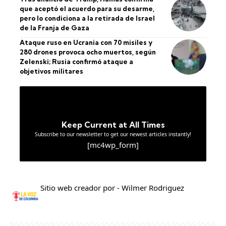
que aceptó el acuerdo para su desarme,
pero lo condiciona a la retirada de Israel
de la Franja de Gaza
Ataque ruso en Ucrania con 70 misiles y
280 drones provoca ocho muertos, según
Zelenski; Rusia confirmó ataque a
objetivos militares
Keep Current at All Times
Subscribe to our newsletter to get our newest articles instantly!
[mc4wp_form]
Sitio web creador por - Wilmer Rodriguez