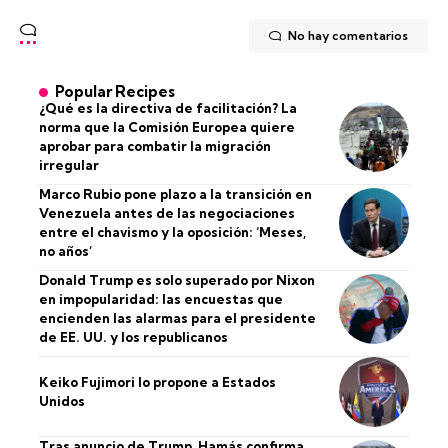
No hay comentarios
Popular Recipes
¿Qué es la directiva de facilitación? La
norma que la Comisión Europea quiere
aprobar para combatir la migración
irregular
Marco Rubio pone plazo a la transición en
Venezuela antes de las negociaciones
entre el chavismo y la oposición: ‘Meses,
no años’
Donald Trump es solo superado por Nixon
en impopularidad: las encuestas que
encienden las alarmas para el presidente
de EE. UU. y los republicanos
Keiko Fujimori lo propone a Estados
Unidos
Tras anuncio de Trump, Hamás confirma