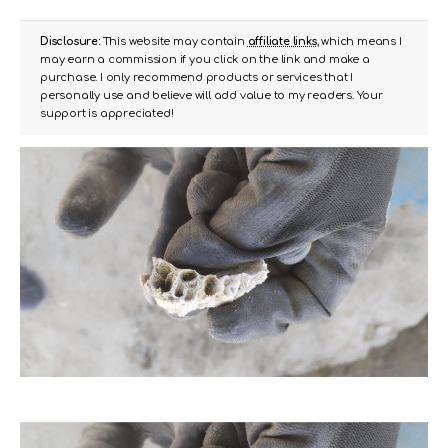
Disclosure:
This website may contain
affiliate links
, which means I
may earn a commission if you click on the link and make a
purchase. I only recommend products or services that I
personally use and believe will add value to my readers. Your
support is appreciated!