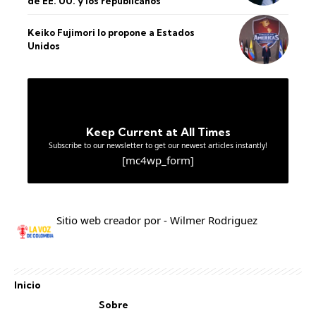
de EE. UU. y los republicanos
Keiko Fujimori lo propone a Estados
Unidos
Keep Current at All Times
Subscribe to our newsletter to get our newest articles instantly!
[mc4wp_form]
Sitio web creador por - Wilmer Rodriguez
Inicio
Sobre