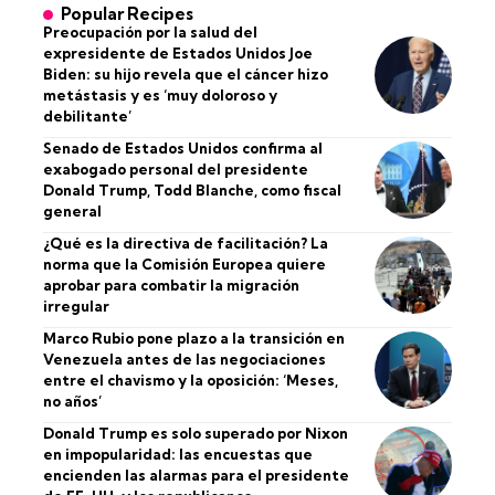
Popular Recipes
Preocupación por la salud del
expresidente de Estados Unidos Joe
Biden: su hijo revela que el cáncer hizo
metástasis y es ‘muy doloroso y
debilitante’
Senado de Estados Unidos confirma al
exabogado personal del presidente
Donald Trump, Todd Blanche, como fiscal
general
¿Qué es la directiva de facilitación? La
norma que la Comisión Europea quiere
aprobar para combatir la migración
irregular
Marco Rubio pone plazo a la transición en
Venezuela antes de las negociaciones
entre el chavismo y la oposición: ‘Meses,
no años’
Donald Trump es solo superado por Nixon
en impopularidad: las encuestas que
encienden las alarmas para el presidente