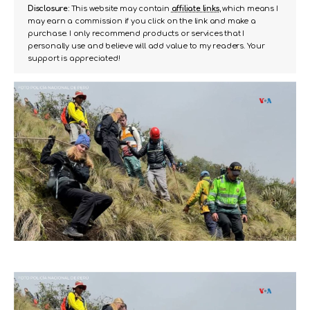
Disclosure:
This website may contain
affiliate links
, which means I
may earn a commission if you click on the link and make a
purchase. I only recommend products or services that I
personally use and believe will add value to my readers. Your
support is appreciated!