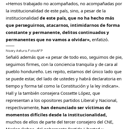
«Hemos trabajado no acompañados, no acompañadas por
la institucionalidad de este país, sino, a pesar de la
institucionalidad
de este país, que no ha hecho más
que perseguirnos, atacarnos, intimidarnos de forma
constante y permanente, delitos continuados y
permanentes que no vamos a olvidar»,
enfatizó.
Nasry Asfura.
Foto:
AFP
Señaló además que «a pesar de todo eso, seguimos de pie,
seguimos firmes, con la conciencia tranquila y de cara al
pueblo hondureño. Les repito, estamos del único lado que
se puede estar, del lado de ustedes y habrá declaratoria en
tiempo y forma tal como la Constitución y la ley indican».
Hall y la también consejera Cossette López, que
representan a los opositores partidos Liberal y Nacional,
respectivamente,
han denunciado ser víctimas de
momentos difíciles desde la institucionalidad,
muchos de ellos de parte del tercer consejero del CNE,
Marlon Ochoa, del gobernante Partido Libertad y