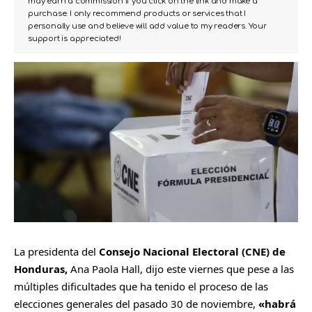
may earn a commission if you click on the link and make a
purchase. I only recommend products or services that I
personally use and believe will add value to my readers. Your
support is appreciated!
La presidenta del
Consejo Nacional Electoral (CNE) de
Honduras,
Ana Paola Hall, dijo este viernes que pese a las
múltiples dificultades que ha tenido el proceso de las
elecciones generales del pasado 30 de noviembre,
«habrá