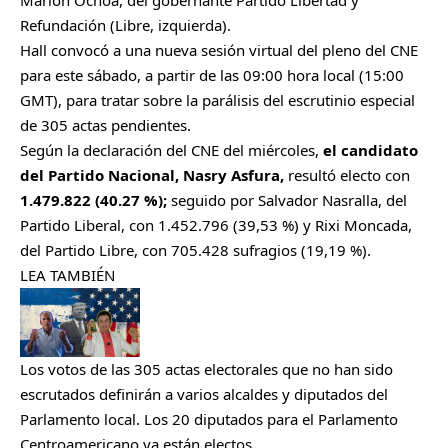
Refundación (Libre, izquierda).
Hall convocó a una nueva sesión virtual del pleno del CNE
para este sábado, a partir de las 09:00 hora local (15:00
GMT), para tratar sobre la parálisis del escrutinio especial
de 305 actas pendientes.
Según la declaración del CNE del miércoles,
el candidato
del
Partido Nacional, Nasry Asfura,
resultó electo con
1.479.822 (40.27 %);
seguido por Salvador Nasralla, del
Partido Liberal, con 1.452.796 (39,53 %) y Rixi Moncada,
del Partido Libre, con 705.428 sufragios (19,19 %).
LEA TAMBIÉN
Los votos de las 305 actas electorales que no han sido
escrutados definirán a varios alcaldes y diputados del
Parlamento local. Los 20 diputados para el Parlamento
Centroamericano ya están electos.